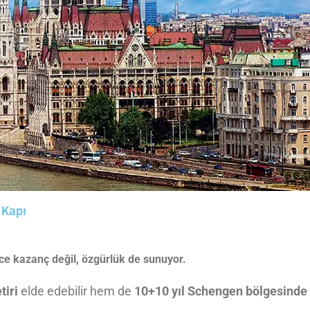
 Kapı
ece kazanç değil, özgürlük de sunuyor.
tiri
elde edebilir hem de
10+10 yıl Schengen bölgesinde