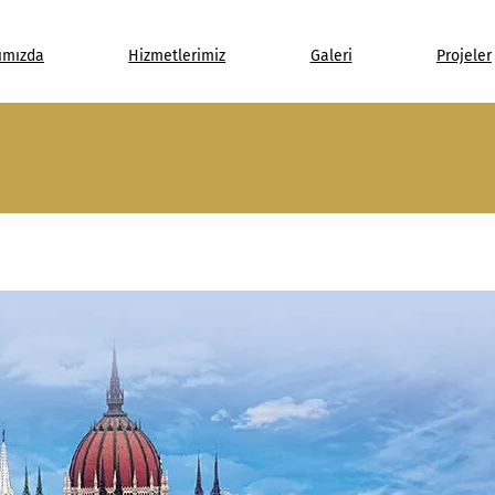
ımızda
Hizmetlerimiz
Galeri
Projeler